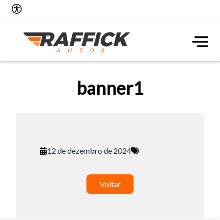
banner1
12 de dezembro de 2024
Voltar