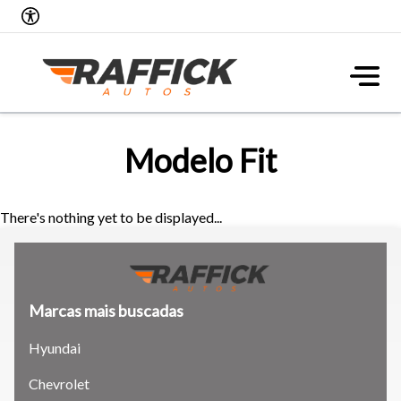
Modelo Fit
There's nothing yet to be displayed...
Marcas mais buscadas
Hyundai
Tamanho do texto
Chevrolet