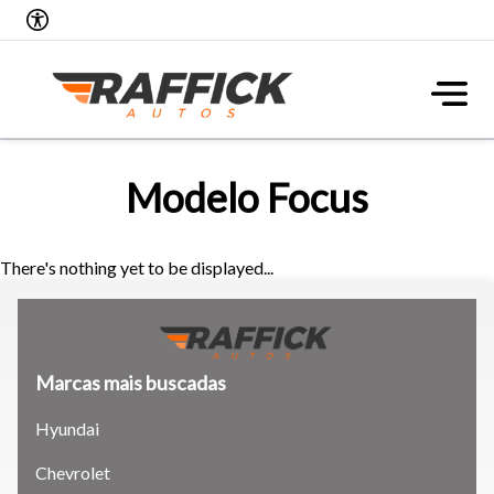
Modelo Focus
There's nothing yet to be displayed...
Marcas mais buscadas
Hyundai
Tamanho do texto
Chevrolet