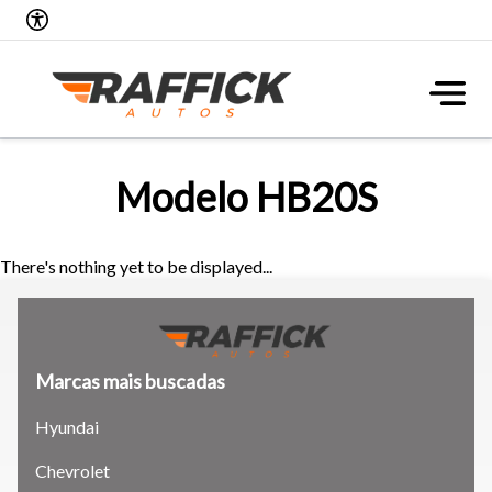
Modelo HB20S
There's nothing yet to be displayed...
Marcas mais buscadas
Hyundai
Tamanho do texto
Chevrolet