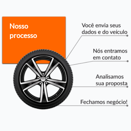
Nosso
processo
Tamanho do texto