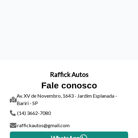
Raffick Autos
Fale conosco
Av. XV de Novembro, 1643 - Jardim Esplanada -
Bariri - SP
(14) 3662-7080
raffickautos@gmail.com