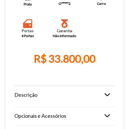
O*****2
Carro
Prata
Portas
Garantia
4 Portas
Não informado
R$ 33.800,00
Descrição
Tamanho do texto
Opcionais e Acessórios