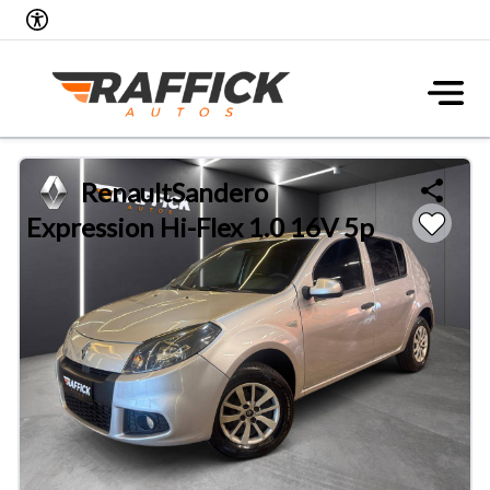
Renault
Sandero
Expression Hi-Flex 1.0 16V 5p