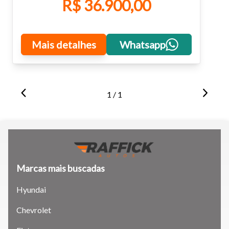
R$ 36.900,00
Mais detalhes
Whatsapp
1 / 1
Marcas mais buscadas
Hyundai
Chevrolet